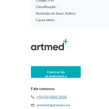
Código:
L45
Classificação:
-
Restrição do Sexo:
Ambos
Causa óbito:
-
Central de
atendimento
Fale conosco
+55 (51) 3025-2550
artmed1@artmed.com