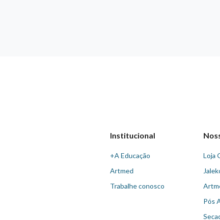
Institucional
Nos
+A Educação
Loja 
Artmed
Jalek
Trabalhe conosco
Artm
Pós 
Seca