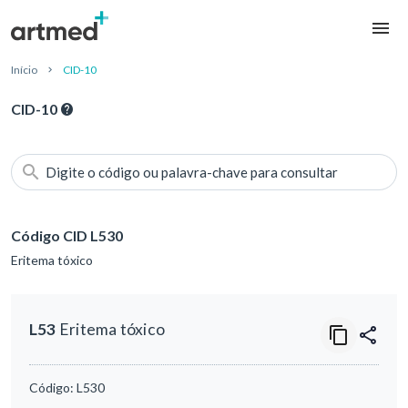
Início
CID-10
CID-10
Digite o código ou palavra-chave para consultar
Código CID L530
Eritema tóxico
L53
Eritema tóxico
Código:
L530