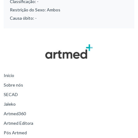
Classificação:
-
Restrição do Sexo:
Ambos
Causa óbito:
-
Início
Sobre nós
SECAD
Jaleko
Artmed360
Artmed Editora
Pós Artmed