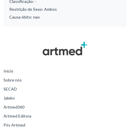
Classificação:
-
Restrição do Sexo:
Ambos
Causa óbito:
nao
Início
Sobre nós
SECAD
Jaleko
Artmed360
Artmed Editora
Pós Artmed