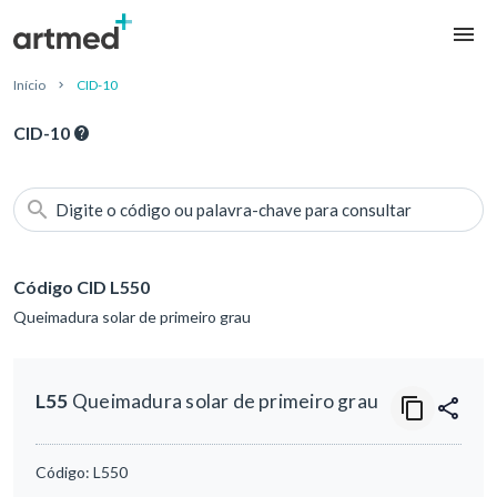
Início
CID-10
CID-10
Digite o código ou palavra-chave para consultar
Código CID L550
Queimadura solar de primeiro grau
L55
Queimadura solar de primeiro grau
Código:
L550