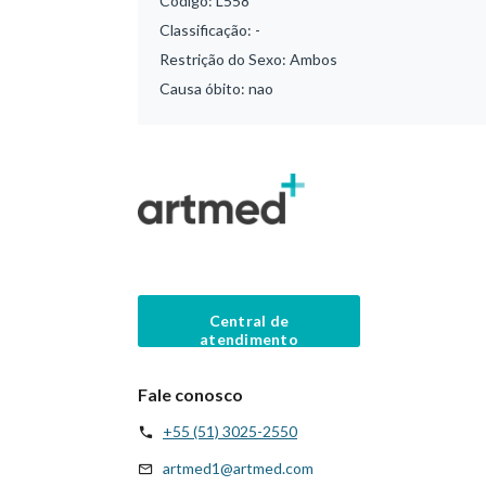
Código:
L558
Classificação:
-
Restrição do Sexo:
Ambos
Causa óbito:
nao
Central de
atendimento
Fale conosco
+55 (51) 3025-2550
artmed1@artmed.com