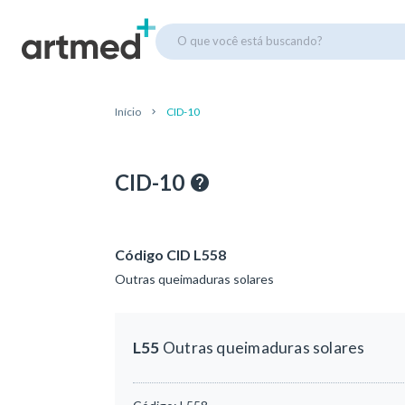
O que você está buscando?
Início
CID-10
CID-10
Código CID L558
Outras queimaduras solares
L55
Outras queimaduras solares