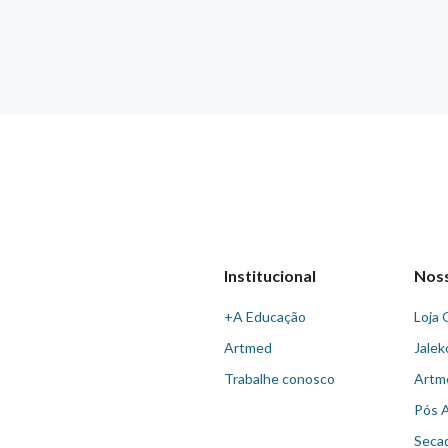
Institucional
Nos
+A Educação
Loja 
Artmed
Jalek
Trabalhe conosco
Artm
Pós 
Seca