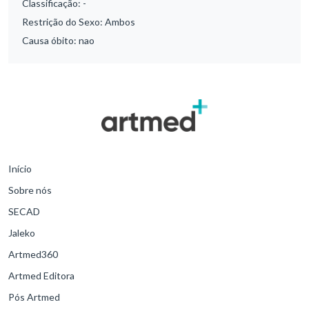
Classificação:
-
Restrição do Sexo:
Ambos
Causa óbito:
nao
Início
Sobre nós
SECAD
Jaleko
Artmed360
Artmed Editora
Pós Artmed