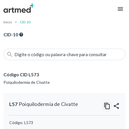
Início
CID-10
CID-10
Digite o código ou palavra-chave para consultar
Código CID L573
Poiquilodermia de Civatte
L57
Poiquilodermia de Civatte
Código:
L573