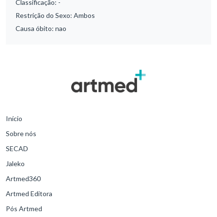
Classificação:
-
Restrição do Sexo:
Ambos
Causa óbito:
nao
Início
Sobre nós
SECAD
Jaleko
Artmed360
Artmed Editora
Pós Artmed