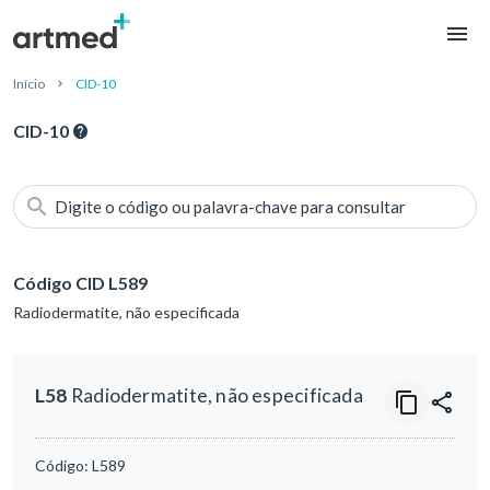
Início
CID-10
CID-10
Digite o código ou palavra-chave para consultar
Código CID L589
Radiodermatite, não especificada
L58
Radiodermatite, não especificada
Código:
L589