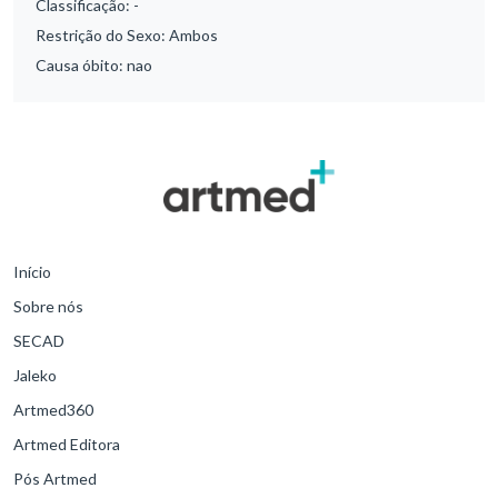
Classificação:
-
Restrição do Sexo:
Ambos
Causa óbito:
nao
Início
Sobre nós
SECAD
Jaleko
Artmed360
Artmed Editora
Pós Artmed