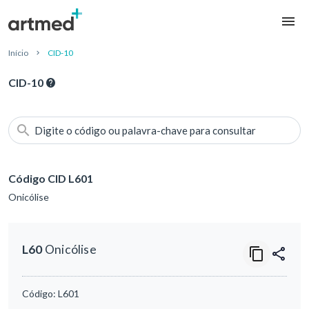
Início
CID-10
CID-10
Digite o código ou palavra-chave para consultar
Código CID L601
Onicólise
L60
Onicólise
Código:
L601