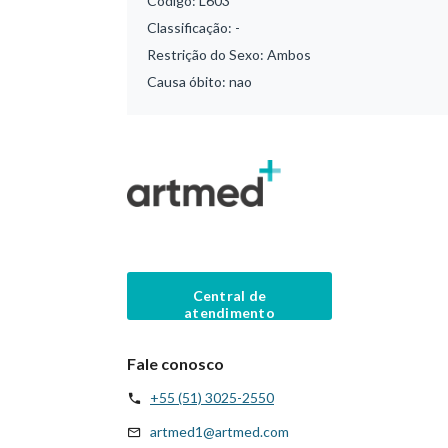
Código:
L603
Classificação:
-
Restrição do Sexo:
Ambos
Causa óbito:
nao
Central de
atendimento
Fale conosco
+55 (51) 3025-2550
artmed1@artmed.com