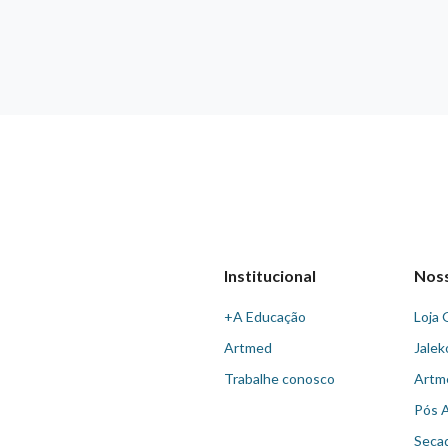
Institucional
Nos
+A Educação
Loja 
Artmed
Jalek
Trabalhe conosco
Artm
Pós 
Seca