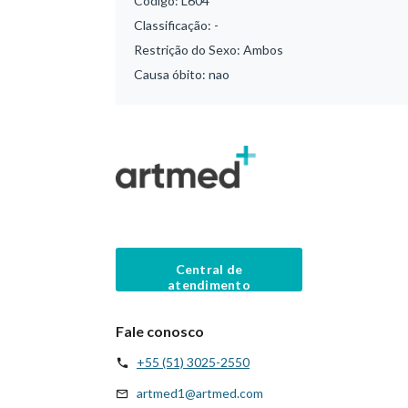
Código:
L604
Classificação:
-
Restrição do Sexo:
Ambos
Causa óbito:
nao
Central de
atendimento
Fale conosco
+55 (51) 3025-2550
artmed1@artmed.com