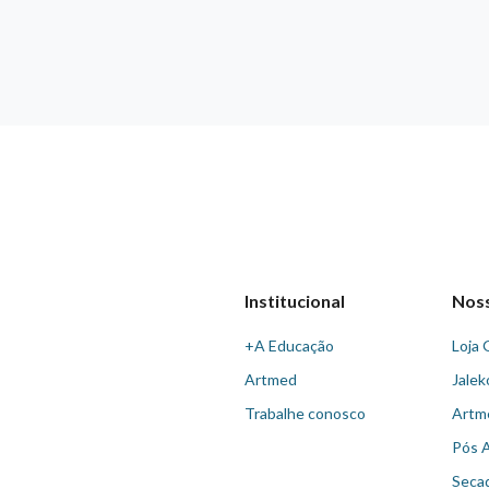
Institucional
Nos
+A Educação
Loja 
Artmed
Jalek
Trabalhe conosco
Artm
Pós 
Seca