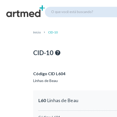
O que você está buscando?
Início
CID-10
CID-10
Código CID L604
Linhas de Beau
L60
Linhas de Beau