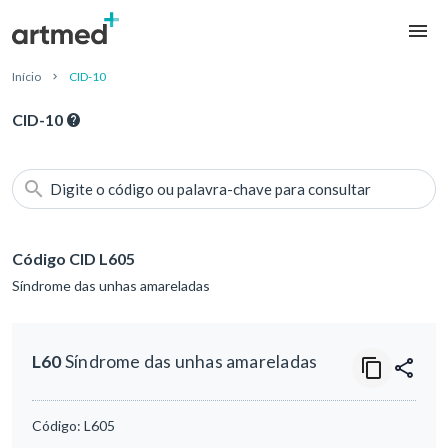
Início
CID-10
CID-10
Digite o código ou palavra-chave para consultar
Código CID L605
Síndrome das unhas amareladas
L60
Síndrome das unhas amareladas
Código:
L605