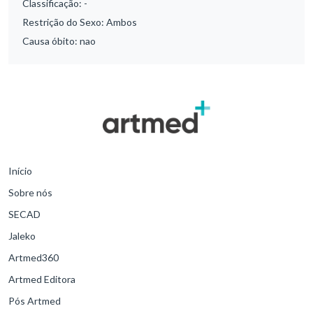
Classificação:
-
Restrição do Sexo:
Ambos
Causa óbito:
nao
Início
Sobre nós
SECAD
Jaleko
Artmed360
Artmed Editora
Pós Artmed