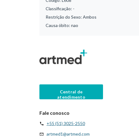
Código:
L608
Classificação:
-
Restrição do Sexo:
Ambos
Causa óbito:
nao
Central de
atendimento
Fale conosco
+55 (51) 3025-2550
artmed1@artmed.com