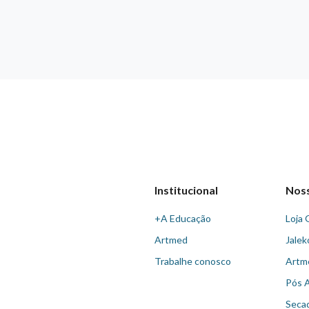
Institucional
Nos
+A Educação
Loja 
Artmed
Jalek
Trabalhe conosco
Artm
Pós 
Seca