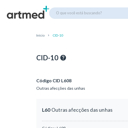
O que você está buscando?
Início
CID-10
CID-10
Código CID L608
Outras afecções das unhas
L60
Outras afecções das unhas