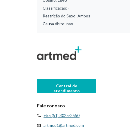
Código:
L640
Classificação:
-
Restrição do Sexo:
Ambos
Causa óbito:
nao
Central de
atendimento
Fale conosco
+55 (51) 3025-2550
artmed1@artmed.com