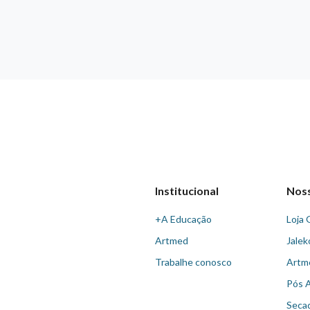
Institucional
Nos
+A Educação
Loja 
Artmed
Jalek
Trabalhe conosco
Artm
Pós 
Seca