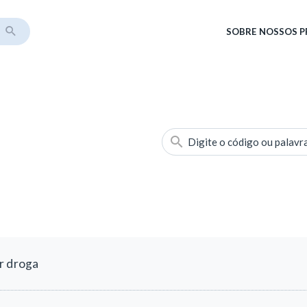
SOBRE
NOSSOS 
Digite o código ou palavr
r droga