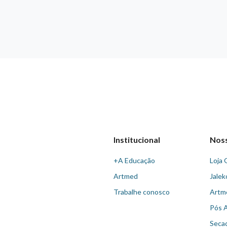
Institucional
Nos
+A Educação
Loja 
Artmed
Jalek
Trabalhe conosco
Artm
Pós 
Seca