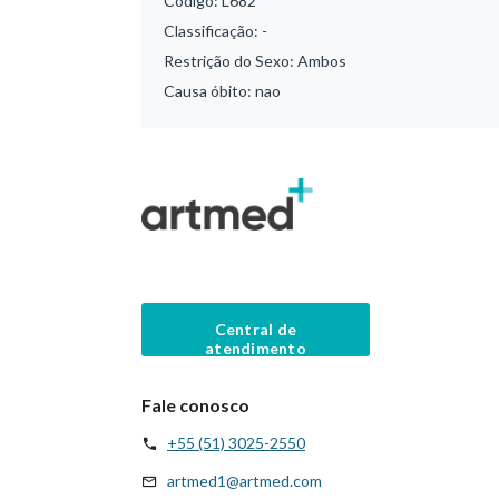
Código:
L682
Classificação:
-
Restrição do Sexo:
Ambos
Causa óbito:
nao
Central de
atendimento
Fale conosco
+55 (51) 3025-2550
artmed1@artmed.com