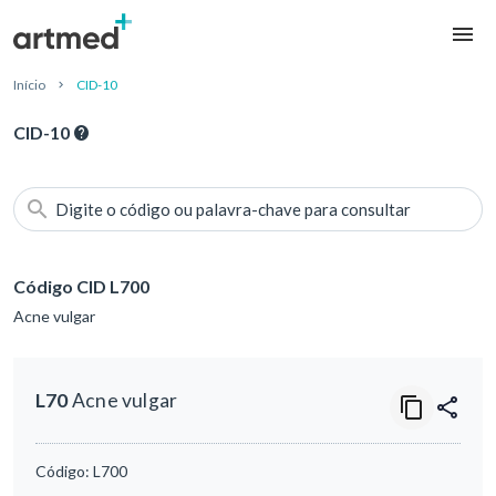
Início
CID-10
CID-10
Digite o código ou palavra-chave para consultar
Código CID L700
Acne vulgar
L70
Acne vulgar
Código:
L700