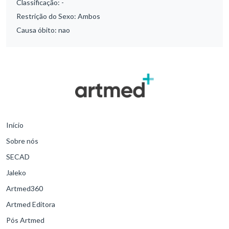
Classificação:
-
Restrição do Sexo:
Ambos
Causa óbito:
nao
Início
Sobre nós
SECAD
Jaleko
Artmed360
Artmed Editora
Pós Artmed