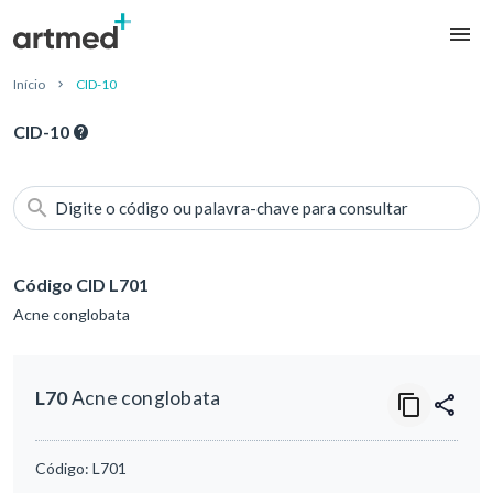
Início
CID-10
CID-10
Digite o código ou palavra-chave para consultar
Código CID L701
Acne conglobata
L70
Acne conglobata
Código:
L701