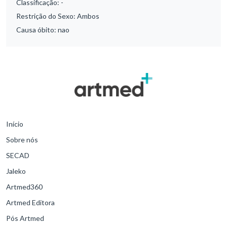
Classificação:
-
Restrição do Sexo:
Ambos
Causa óbito:
nao
Início
Sobre nós
SECAD
Jaleko
Artmed360
Artmed Editora
Pós Artmed