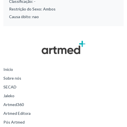
Classificação:
-
Restrição do Sexo:
Ambos
Causa óbito:
nao
Início
Sobre nós
SECAD
Jaleko
Artmed360
Artmed Editora
Pós Artmed