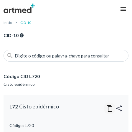
Início
CID-10
CID-10
Digite o código ou palavra-chave para consultar
Código CID L720
Cisto epidérmico
L72
Cisto epidérmico
Código:
L720