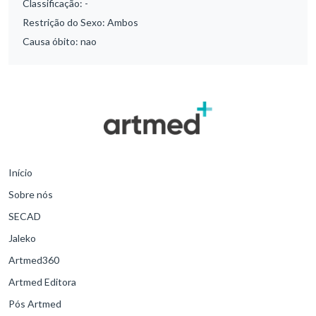
Classificação:
-
Restrição do Sexo:
Ambos
Causa óbito:
nao
Início
Sobre nós
SECAD
Jaleko
Artmed360
Artmed Editora
Pós Artmed