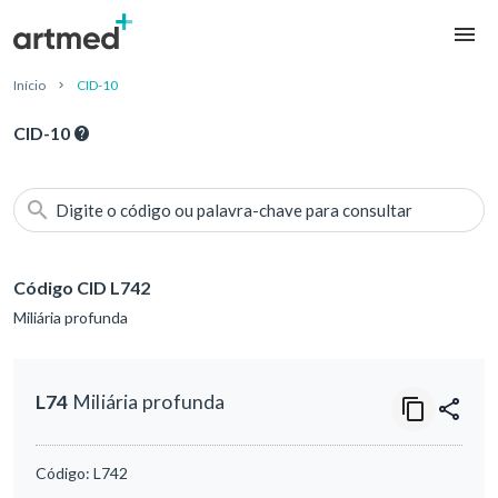
Início
CID-10
CID-10
Digite o código ou palavra-chave para consultar
Código CID L742
Miliária profunda
L74
Miliária profunda
Código:
L742