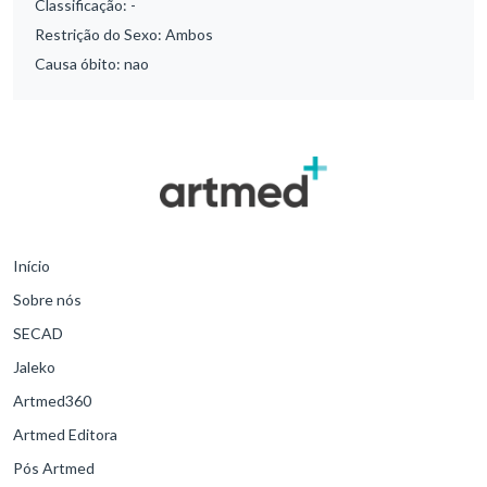
Classificação:
-
Restrição do Sexo:
Ambos
Causa óbito:
nao
Início
Sobre nós
SECAD
Jaleko
Artmed360
Artmed Editora
Pós Artmed