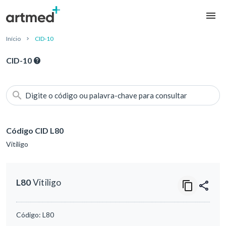
Início
CID-10
CID-10
Digite o código ou palavra-chave para consultar
Código CID L80
Vitiligo
L80
Vitiligo
Código:
L80