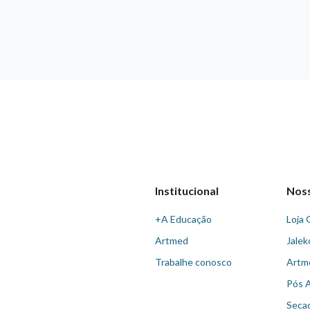
Institucional
Nos
+A Educação
Loja 
Artmed
Jalek
Trabalhe conosco
Artm
Pós 
Seca