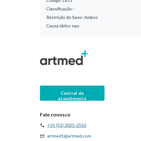
Código:
L811
Classificação:
-
Restrição do Sexo:
Ambos
Causa óbito:
nao
Central de
atendimento
Fale conosco
+55 (51) 3025-2550
artmed1@artmed.com