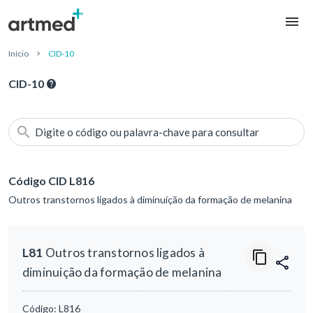
Início
CID-10
CID-10
Digite o código ou palavra-chave para consultar
Código CID L816
Outros transtornos ligados à diminuição da formação de melanina
L81
Outros transtornos ligados à
diminuição da formação de melanina
Código:
L816