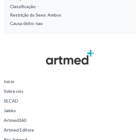
Classificação:
-
Restrição do Sexo:
Ambos
Causa óbito:
nao
Início
Sobre nós
SECAD
Jaleko
Artmed360
Artmed Editora
Pós Artmed