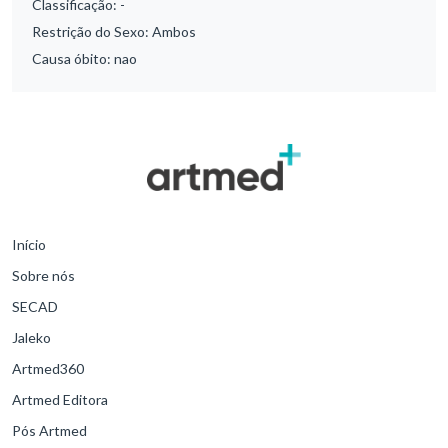
Classificação:
-
Restrição do Sexo:
Ambos
Causa óbito:
nao
Início
Sobre nós
SECAD
Jaleko
Artmed360
Artmed Editora
Pós Artmed