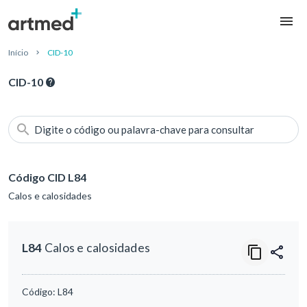
Início
CID-10
CID-10
Digite o código ou palavra-chave para consultar
Código CID L84
Calos e calosidades
L84
Calos e calosidades
Código:
L84