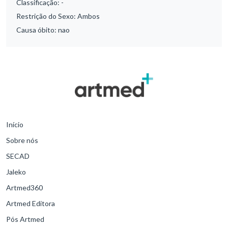
Classificação:
-
Restrição do Sexo:
Ambos
Causa óbito:
nao
Início
Sobre nós
SECAD
Jaleko
Artmed360
Artmed Editora
Pós Artmed