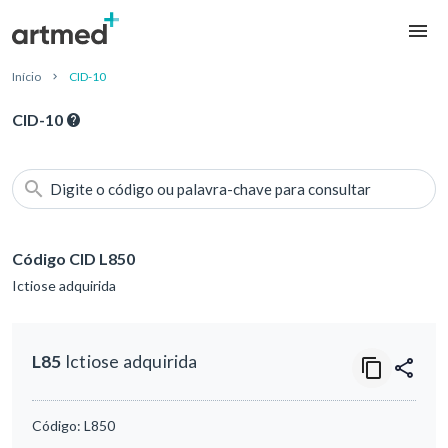
Início
CID-10
CID-10
Digite o código ou palavra-chave para consultar
Código CID L850
Ictiose adquirida
L85
Ictiose adquirida
Código:
L850