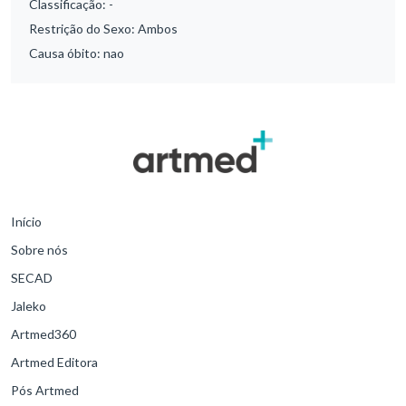
Classificação:
-
Restrição do Sexo:
Ambos
Causa óbito:
nao
Início
Sobre nós
SECAD
Jaleko
Artmed360
Artmed Editora
Pós Artmed