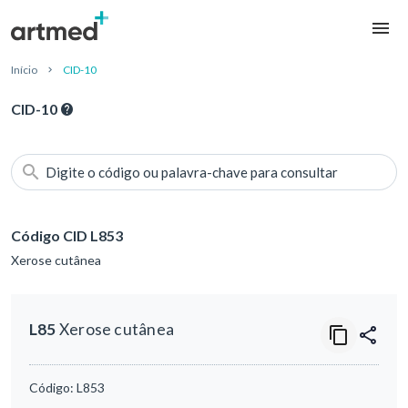
Início
CID-10
CID-10
Digite o código ou palavra-chave para consultar
Código CID L853
Xerose cutânea
L85
Xerose cutânea
Código:
L853