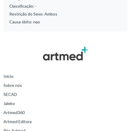
Classificação:
-
Restrição do Sexo:
Ambos
Causa óbito:
nao
Início
Sobre nós
SECAD
Jaleko
Artmed360
Artmed Editora
Pós Artmed