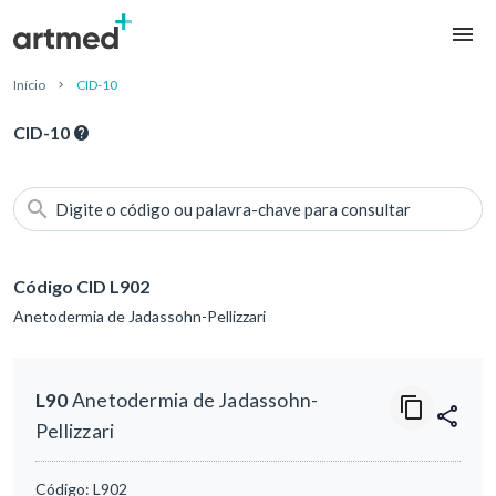
Início
CID-10
CID-10
Digite o código ou palavra-chave para consultar
Código CID L902
Anetodermia de Jadassohn-Pellizzari
L90
Anetodermia de Jadassohn-
Pellizzari
Código:
L902