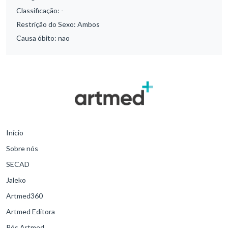
Classificação:
-
Restrição do Sexo:
Ambos
Causa óbito:
nao
Início
Sobre nós
SECAD
Jaleko
Artmed360
Artmed Editora
Pós Artmed