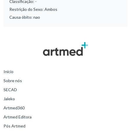
Classificação:
-
Restrição do Sexo:
Ambos
Causa óbito:
nao
Início
Sobre nós
SECAD
Jaleko
Artmed360
Artmed Editora
Pós Artmed