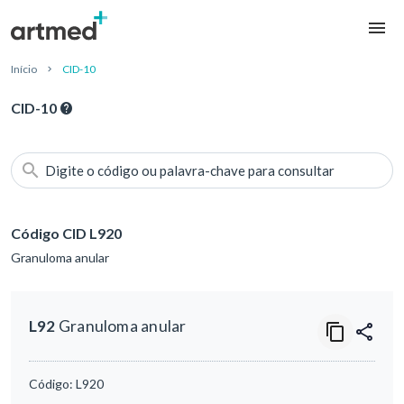
Início
CID-10
CID-10
Digite o código ou palavra-chave para consultar
Código CID L920
Granuloma anular
L92
Granuloma anular
Código:
L920