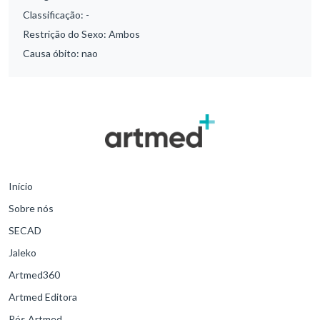
Classificação:
-
Restrição do Sexo:
Ambos
Causa óbito:
nao
Início
Sobre nós
SECAD
Jaleko
Artmed360
Artmed Editora
Pós Artmed