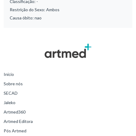
Classificação:
-
Restrição do Sexo:
Ambos
Causa óbito:
nao
Início
Sobre nós
SECAD
Jaleko
Artmed360
Artmed Editora
Pós Artmed