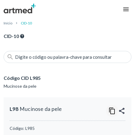
Início
CID-10
CID-10
Digite o código ou palavra-chave para consultar
Código CID L985
Mucinose da pele
L98
Mucinose da pele
Código:
L985