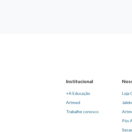
Institucional
Nos
+A Educação
Loja 
Artmed
Jalek
Trabalhe conosco
Artm
Pós 
Seca