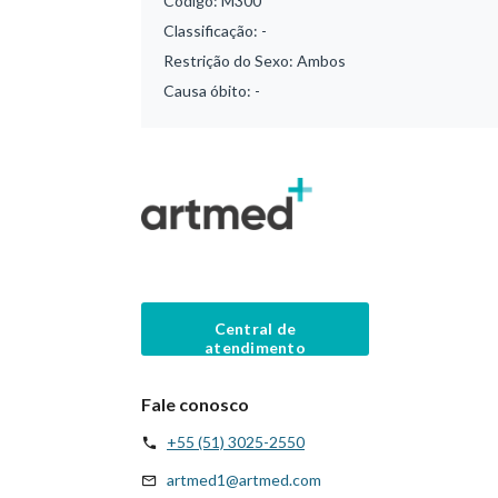
Código:
M300
Classificação:
-
Restrição do Sexo:
Ambos
Causa óbito:
-
Central de
atendimento
Fale conosco
+55 (51) 3025-2550
artmed1@artmed.com