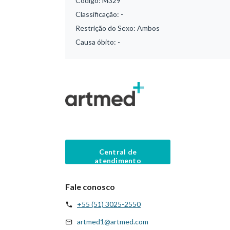
Código:
M329
Classificação:
-
Restrição do Sexo:
Ambos
Causa óbito:
-
Central de
atendimento
Fale conosco
+55 (51) 3025-2550
artmed1@artmed.com