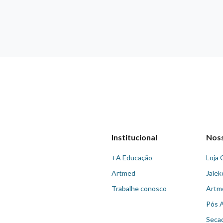
Institucional
Nos
+A Educação
Loja 
Artmed
Jalek
Trabalhe conosco
Artm
Pós 
Seca