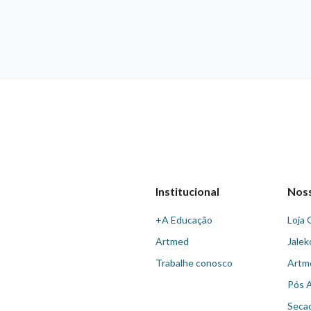
Institucional
Nos
+A Educação
Loja 
Artmed
Jalek
Trabalhe conosco
Artm
Pós 
Seca