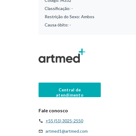
Código:
M332
Classificação:
-
Restrição do Sexo:
Ambos
Causa óbito:
-
Central de
atendimento
Fale conosco
+55 (51) 3025-2550
artmed1@artmed.com