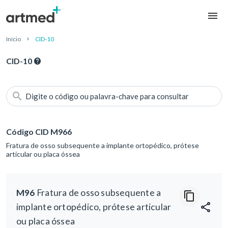
Início
CID-10
CID-10
Digite o código ou palavra-chave para consultar
Código CID M966
Fratura de osso subsequente a implante ortopédico, prótese
articular ou placa óssea
M96
Fratura de osso subsequente a
implante ortopédico, prótese articular
ou placa óssea