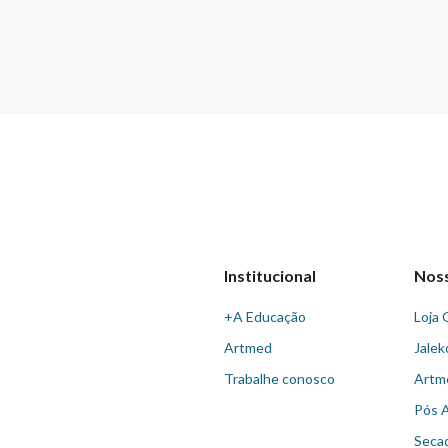
Institucional
Nos
+A Educação
Loja 
Artmed
Jalek
Trabalhe conosco
Artm
Pós 
Seca