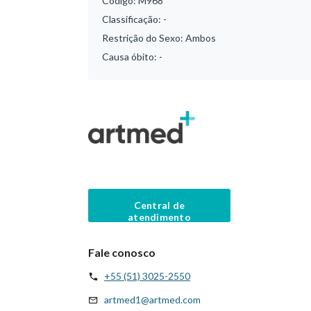
Código:
M968
Classificação:
-
Restrição do Sexo:
Ambos
Causa óbito:
-
Central de
atendimento
Fale conosco
+55 (51) 3025-2550
artmed1@artmed.com