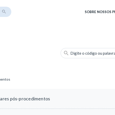
SOBRE
NOSSOS 
Digite o código ou palavr
mentos
lares pós-procedimentos