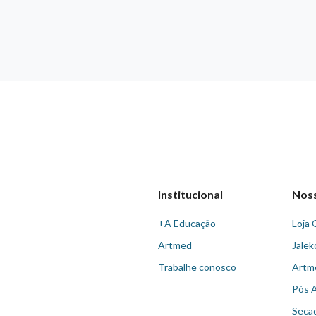
Institucional
Nos
+A Educação
Loja 
Artmed
Jalek
Trabalhe conosco
Artm
Pós 
Seca