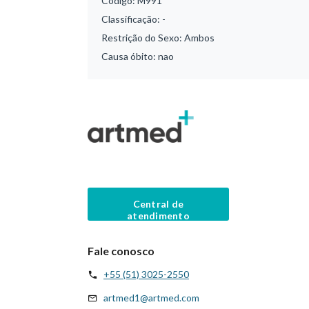
Código:
M991
Classificação:
-
Restrição do Sexo:
Ambos
Causa óbito:
nao
Central de
atendimento
Fale conosco
+55 (51) 3025-2550
artmed1@artmed.com