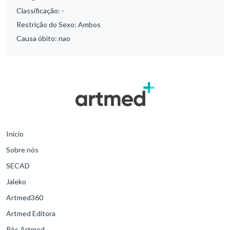
Classificação:
-
Restrição do Sexo:
Ambos
Causa óbito:
nao
Início
Sobre nós
SECAD
Jaleko
Artmed360
Artmed Editora
Pós Artmed