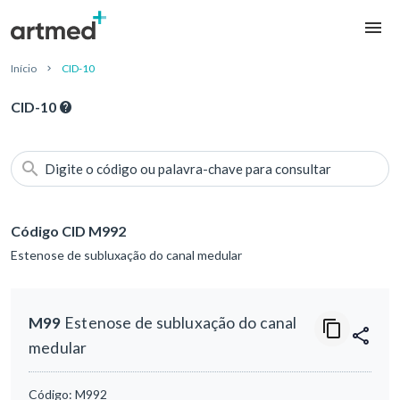
Início
CID-10
CID-10
Digite o código ou palavra-chave para consultar
Código CID M992
Estenose de subluxação do canal medular
M99
Estenose de subluxação do canal
medular
Código:
M992