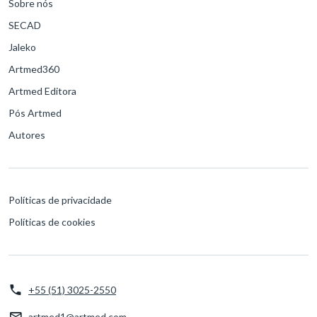
Sobre nós
SECAD
Jaleko
Artmed360
Artmed Editora
Pós Artmed
Autores
Políticas de privacidade
Políticas de cookies
+55 (51) 3025-2550
artmed1@artmed.com