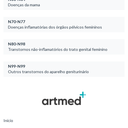
Doenças da mama
N70-N77
Doenças inflamatórias dos órgãos pélvicos femininos
N80-N98
Transtornos não-inflamatórios do trato genital feminino
N99-N99
Outros transtornos do aparelho geniturinário
Início