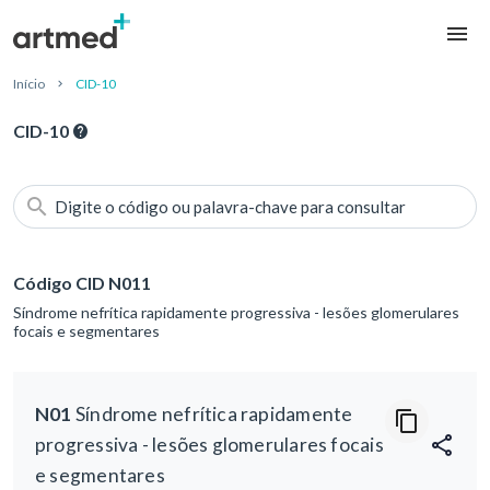
Início
CID-10
CID-10
Digite o código ou palavra-chave para consultar
Código CID N011
Síndrome nefrítica rapidamente progressiva - lesões glomerulares
focais e segmentares
N01
Síndrome nefrítica rapidamente
progressiva - lesões glomerulares focais
e segmentares