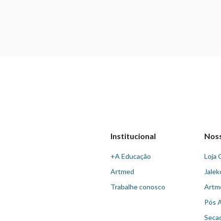
Institucional
Nos
+A Educação
Loja 
Artmed
Jalek
Trabalhe conosco
Artm
Pós 
Seca