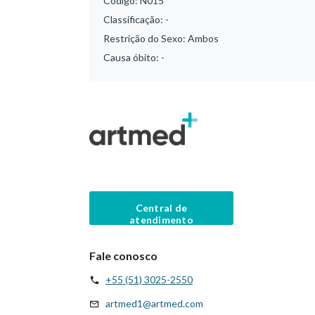
Código:
N015
Classificação:
-
Restrição do Sexo:
Ambos
Causa óbito:
-
Central de
atendimento
Fale conosco
+55 (51) 3025-2550
artmed1@artmed.com