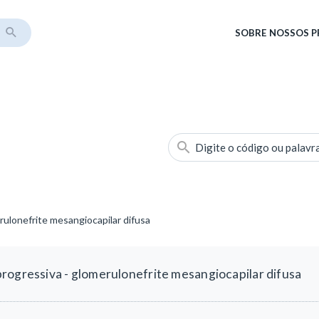
SOBRE
NOSSOS 
Digite o código ou palavr
rulonefrite mesangiocapilar difusa
rogressiva - glomerulonefrite mesangiocapilar difusa