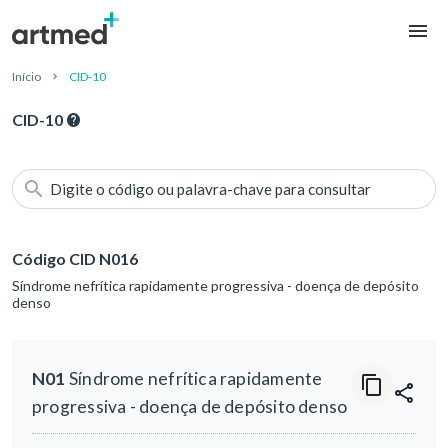
Início
CID-10
CID-10
Digite o código ou palavra-chave para consultar
Código CID N016
Síndrome nefrítica rapidamente progressiva - doença de depósito
denso
N01
Síndrome nefrítica rapidamente
progressiva - doença de depósito denso