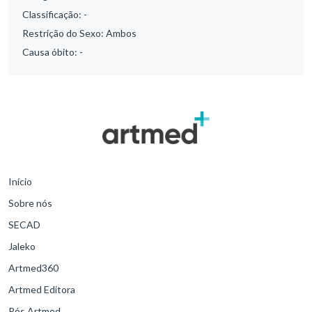
Classificação:
-
Restrição do Sexo:
Ambos
Causa óbito:
-
Início
Sobre nós
SECAD
Jaleko
Artmed360
Artmed Editora
Pós Artmed