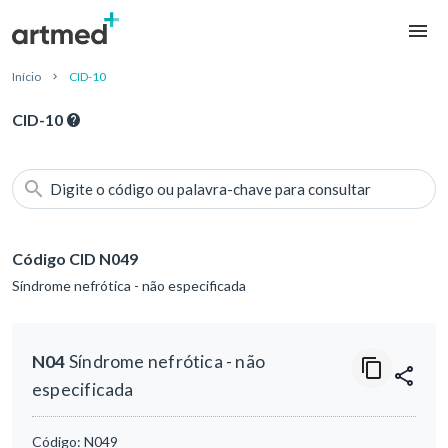
Início
CID-10
CID-10
Digite o código ou palavra-chave para consultar
Código CID N049
Síndrome nefrótica - não especificada
N04
Síndrome nefrótica - não
especificada
Código:
N049