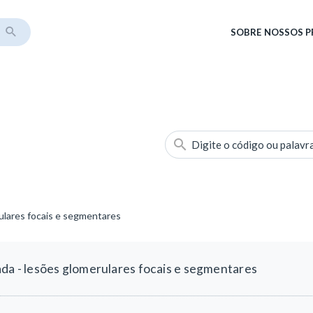
SOBRE
NOSSOS 
Digite o código ou palavr
rulares focais e segmentares
ada - lesões glomerulares focais e segmentares