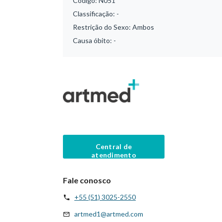
Código:
N051
Classificação:
-
Restrição do Sexo:
Ambos
Causa óbito:
-
Central de
atendimento
Fale conosco
+55 (51) 3025-2550
artmed1@artmed.com