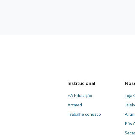
Institucional
Nos
+A Educação
Loja 
Artmed
Jalek
Trabalhe conosco
Artm
Pós 
Seca