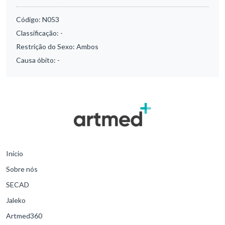
Código:
N053
Classificação:
-
Restrição do Sexo:
Ambos
Causa óbito:
-
Início
Sobre nós
SECAD
Jaleko
Artmed360