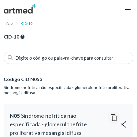
Início
CID-10
CID-10
Digite o código ou palavra-chave para consultar
Código CID N053
Síndrome nefrítica não especificada - glomerulonefrite proliferativa
mesangial difusa
N05
Síndrome nefrítica não
especificada - glomerulonefrite
proliferativa mesangial difusa