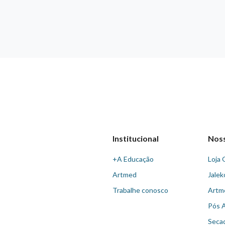
Institucional
Nos
+A Educação
Loja 
Artmed
Jalek
Trabalhe conosco
Artm
Pós 
Seca