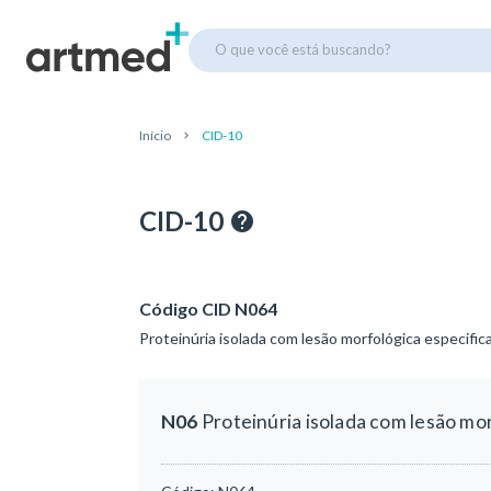
O que você está buscando?
Início
CID-10
CID-10
Código CID N064
Proteinúria isolada com lesão morfológica especifica
N06
Proteinúria isolada com lesão mor