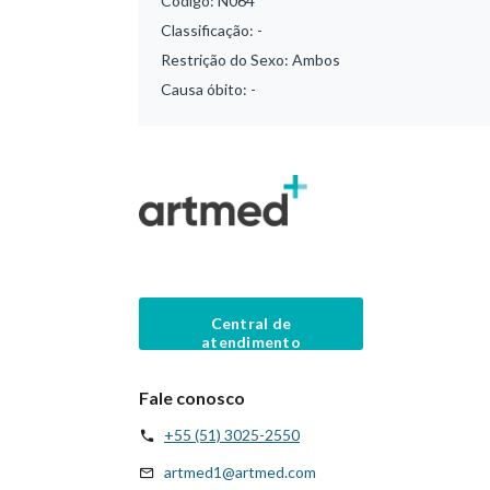
Código:
N064
Classificação:
-
Restrição do Sexo:
Ambos
Causa óbito:
-
Central de
atendimento
Fale conosco
+55 (51) 3025-2550
artmed1@artmed.com