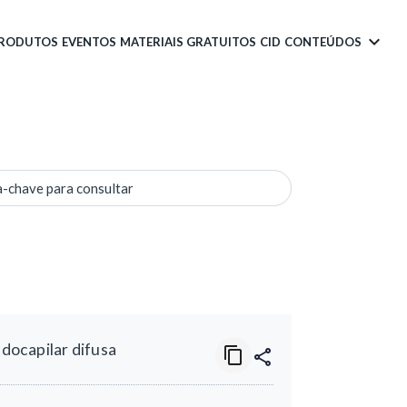
PRODUTOS
EVENTOS
MATERIAIS GRATUITOS
CID
CONTEÚDOS
a-chave para consultar
ndocapilar difusa