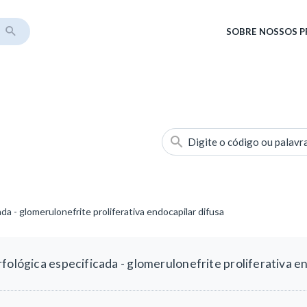
SOBRE
NOSSOS 
Digite o código ou palavr
da - glomerulonefrite proliferativa endocapilar difusa
fológica especificada - glomerulonefrite proliferativa e