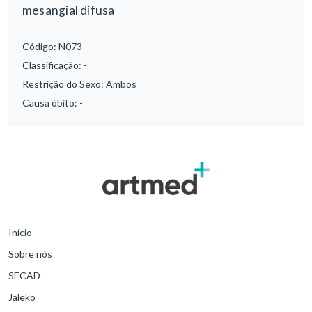
mesangial difusa
Código:
N073
Classificação:
-
Restrição do Sexo:
Ambos
Causa óbito:
-
Início
Sobre nós
SECAD
Jaleko