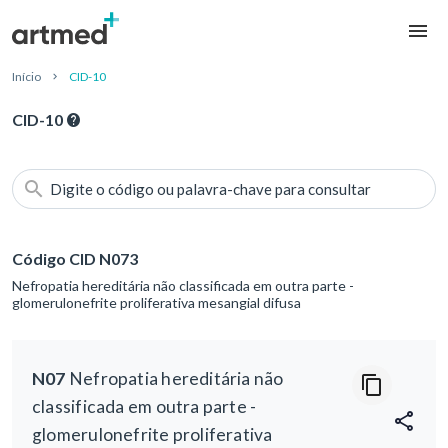
Início
CID-10
CID-10
Digite o código ou palavra-chave para consultar
Código CID N073
Nefropatia hereditária não classificada em outra parte -
glomerulonefrite proliferativa mesangial difusa
N07
Nefropatia hereditária não
classificada em outra parte -
glomerulonefrite proliferativa