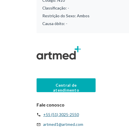
Código:
N10
Classificação:
-
Restrição do Sexo:
Ambos
Causa óbito:
-
Central de
atendimento
Fale conosco
+55 (51) 3025-2550
artmed1@artmed.com