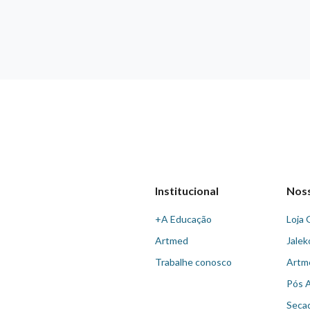
Institucional
Nos
+A Educação
Loja 
Artmed
Jalek
Trabalhe conosco
Artm
Pós 
Seca