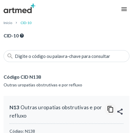
Início
CID-10
CID-10
Digite o código ou palavra-chave para consultar
Código CID N138
Outras uropatias obstrutivas e por refluxo
N13
Outras uropatias obstrutivas e por
refluxo
Código:
N138