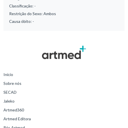
Classificação:
-
Restrição do Sexo:
Ambos
Causa óbito:
-
Início
Sobre nós
SECAD
Jaleko
Artmed360
Artmed Editora
Pós Artmed