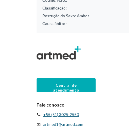
Código:
N201
Classificação:
-
Restrição do Sexo:
Ambos
Causa óbito:
-
Central de
atendimento
Fale conosco
+55 (51) 3025-2550
artmed1@artmed.com