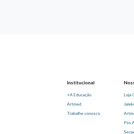
Institucional
Nos
+A Educação
Loja 
Artmed
Jalek
Trabalhe conosco
Artm
Pós 
Seca