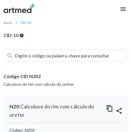
Início
CID-10
CID-10
Digite o código ou palavra-chave para consultar
Código CID N202
Calculose do rim com cálculo do ureter
N20
Calculose do rim com cálculo do
ureter
Código:
N202