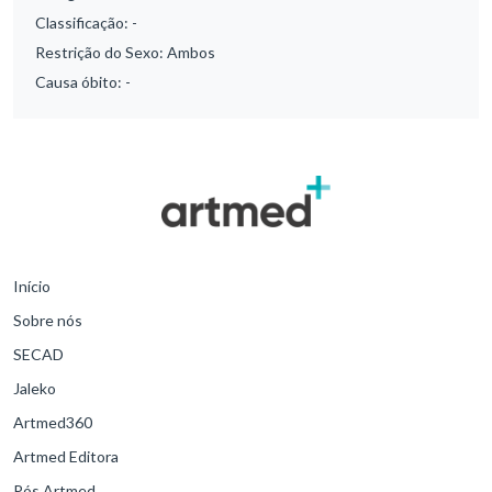
Classificação:
-
Restrição do Sexo:
Ambos
Causa óbito:
-
Início
Sobre nós
SECAD
Jaleko
Artmed360
Artmed Editora
Pós Artmed