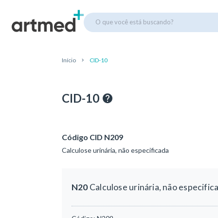
O que você está buscando?
Início
CID-10
CID-10
Código CID N209
Calculose urinária, não especificada
N20
Calculose urinária, não especific