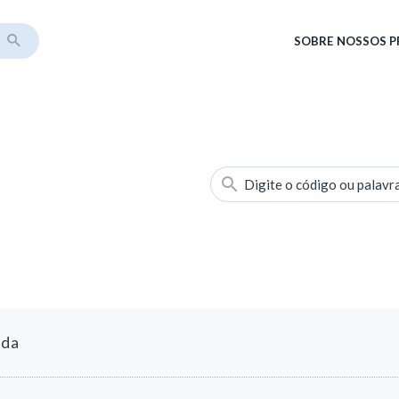
SOBRE
NOSSOS 
Digite o código ou palavr
ada