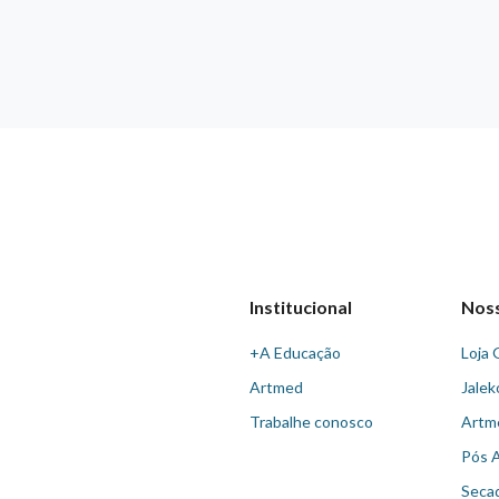
Institucional
Nos
+A Educação
Loja 
Artmed
Jalek
Trabalhe conosco
Artm
Pós 
Seca