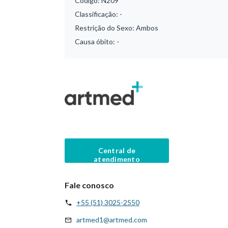
Código:
N209
Classificação:
-
Restrição do Sexo:
Ambos
Causa óbito:
-
Central de
atendimento
Fale conosco
+55 (51) 3025-2550
artmed1@artmed.com