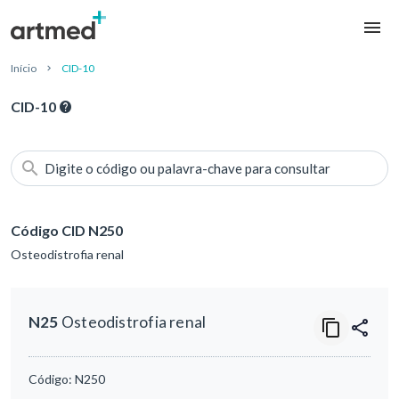
Início
CID-10
CID-10
Digite o código ou palavra-chave para consultar
Código CID N250
Osteodistrofia renal
N25
Osteodistrofia renal
Código:
N250