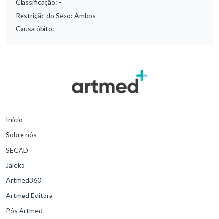
Classificação:
-
Restrição do Sexo:
Ambos
Causa óbito:
-
Início
Sobre nós
SECAD
Jaleko
Artmed360
Artmed Editora
Pós Artmed